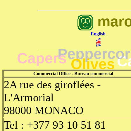
maro
English
Pepperco
Capers
C
Olives
Commercial Office - Bureau commercial
2A rue des giroflées -
L'Armorial
98000 MONACO
Tel : +377 93 10 51 81