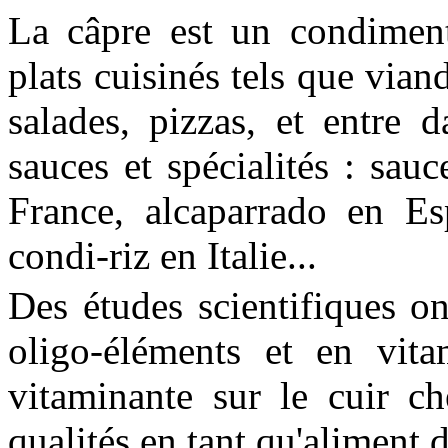
La câpre est un condime
plats cuisinés tels que viand
salades, pizzas, et entre 
sauces et spécialités : sau
France, alcaparrado en E
condi-riz en Italie...
Des études scientifiques o
oligo-éléments et en vita
vitaminante sur le cuir c
qualités en tant qu'aliment 